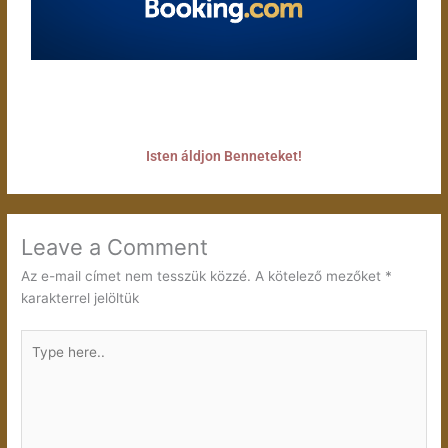
Isten áldjon Benneteket!
Leave a Comment
Az e-mail címet nem tesszük közzé.
A kötelező mezőket
*
karakterrel jelöltük
Type
here..