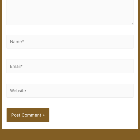
Name*
Email*
Website