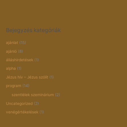
Bejegyzés kategóriák
ajánlat
(15)
ajánló
(8)
álláshirdetések
(1)
alpha
(1)
Jézus hív – Jézus szólít
(1)
program
(14)
szentlélek szeminárium
(2)
Uncategorized
(2)
venégértékelések
(1)