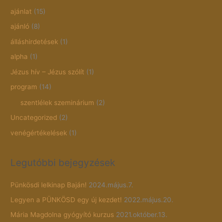
ajánlat
(15)
ajánló
(8)
álláshirdetések
(1)
alpha
(1)
Jézus hív – Jézus szólít
(1)
program
(14)
szentlélek szeminárium
(2)
Uncategorized
(2)
venégértékelések
(1)
Legutóbbi bejegyzések
Pünkösdi lelkinap Baján!
2024.május.7.
Legyen a PÜNKÖSD egy új kezdet!
2022.május.20.
Mária Magdolna gyógyító kurzus
2021.október.13.