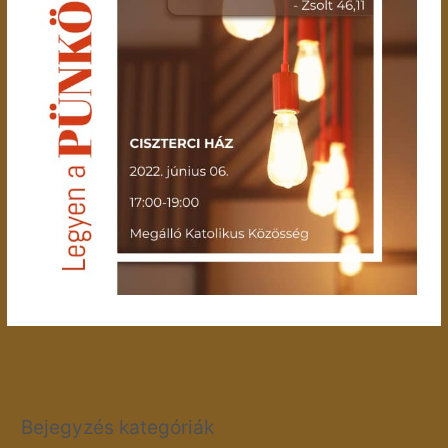
Bejegyzés kategóriák